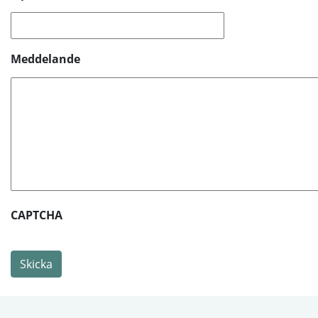
Meddelande
CAPTCHA
Skicka