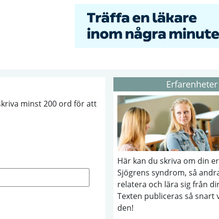
Erfarenheter
riva minst 200 ord för att
Här kan du skriva om din e
Sjögrens syndrom, så andra
relatera och lära sig från di
Texten publiceras så snart 
den!