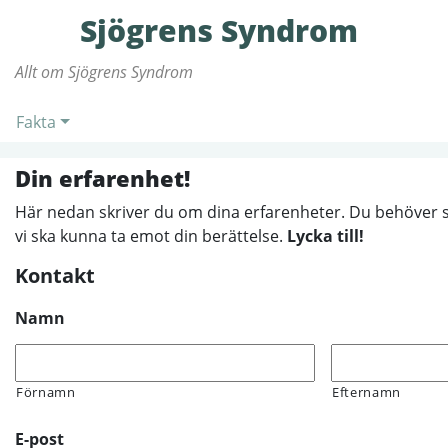
Sjögrens Syndrom
Allt om Sjögrens Syndrom
Fakta
Din erfarenhet!
Här nedan skriver du om dina erfarenheter. Du behöver sk
vi ska kunna ta emot din berättelse.
Lycka till!
Kontakt
Namn
Förnamn
Efternamn
E-post