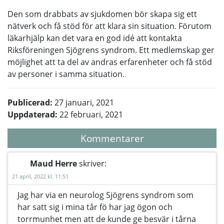
Den som drabbats av sjukdomen bör skapa sig ett
nätverk och få stöd för att klara sin situation. Förutom
läkarhjälp kan det vara en god idé att kontakta
Riksföreningen Sjögrens syndrom. Ett medlemskap ger
möjlighet att ta del av andras erfarenheter och få stöd
av personer i samma situation.
Publicerad:
27 januari, 2021
Uppdaterad:
22 februari, 2021
Kommentarer
Maud Herre
skriver:
21 april, 2022 kl. 11:51
Jag har via en neurolog Sjögrens syndrom som
har satt sig i mina tår fö har jag ögon och
torrmunhet men att de kunde ge besvär i tårna