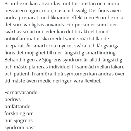
Bromhexin kan användas mot torrhostan och lindra
besvären i ögon, mun, näsa och svalg. Det finns även
andra preparat med liknande effekt men Bromhexin är
det som vanligtvis används. För personer som lider
svårt av smärtor i leder kan det bli aktuellt med
antiinflammatoriska medel samt smärtstillande
preparat. Är smärtorna mycket svåra och långvariga
finns det möjlighet till mer långsiktig smärtlindring.
Behandlingen av Sjögrens syndrom är alltid långsiktig
och måste planeras individuellt i samråd mellan läkare
och patient. Framförallt då symtomen kan ändras över
tid måste även medicineringen vara flexibel.
Förnärvarande
bedrivs
omfattande
forskning om
hur Sjögrens
syndrom bäst