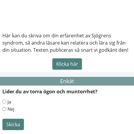
Här kan du skriva om din erfarenhet av Sjögrens
syndrom, så andra läsare kan relatera och lära sig från
din situation. Texten publiceras så snart vi godkänt den!
Klicka här
Enkät
Lider du av torra ögon och muntorrhet?
Ja
Nej
Skicka