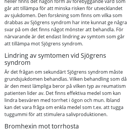
heller finns det någon form av förebyggande vård som
går att tillämpa för att minska risken för utvecklandet
av sjukdomen. Den forskning som finns om vilka som
drabbas av Sjögrens syndrom har inte kunnat ge några
svar på om det finns något mönster att behandla. För
närvarande är det endast lindring av symtom som går
att tillämpa mot Sjögrens syndrom.
Lindring av symtomen vid Sjögrens
syndrom
Är det frågan om sekundärt Sjögrens syndrom måste
grundsjukdomen behandlas. Vilken behandling som då
är den mest lämpliga beror på vilken typ av reumatism
patienten lider av. Det finns effektiva medel som kan
lindra besvären med torrhet i ögon och mun. Ibland
kan det vara fråga om enkla medel som t.ex. att tugga
tuggummi för att stimulera salivproduktionen.
Bromhexin mot torrhosta