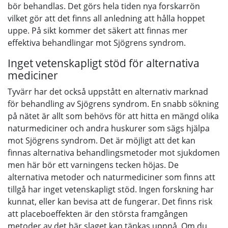
bör behandlas. Det görs hela tiden nya forskarrön
vilket gör att det finns all anledning att hålla hoppet
uppe. På sikt kommer det säkert att finnas mer
effektiva behandlingar mot Sjögrens syndrom.
Inget vetenskapligt stöd för alternativa
mediciner
Tyvärr har det också uppstått en alternativ marknad
för behandling av Sjögrens syndrom. En snabb sökning
på nätet är allt som behövs för att hitta en mängd olika
naturmediciner och andra huskurer som sägs hjälpa
mot Sjögrens syndrom. Det är möjligt att det kan
finnas alternativa behandlingsmetoder mot sjukdomen
men här bör ett varningens tecken höjas. De
alternativa metoder och naturmediciner som finns att
tillgå har inget vetenskapligt stöd. Ingen forskning har
kunnat, eller kan bevisa att de fungerar. Det finns risk
att placeboeffekten är den största framgången
metoder av det här slaget kan tänkas uppnå. Om du