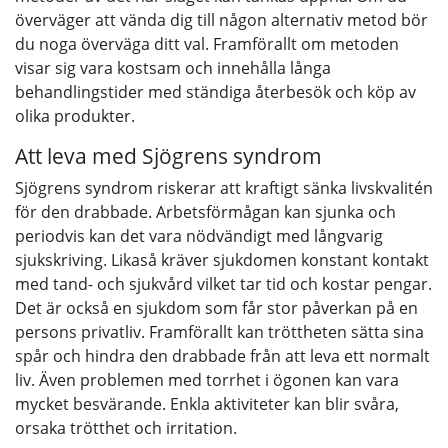
överväger att vända dig till någon alternativ metod bör
du noga överväga ditt val. Framförallt om metoden
visar sig vara kostsam och innehålla långa
behandlingstider med ständiga återbesök och köp av
olika produkter.
Att leva med Sjögrens syndrom
Sjögrens syndrom riskerar att kraftigt sänka livskvalitén
för den drabbade. Arbetsförmågan kan sjunka och
periodvis kan det vara nödvändigt med långvarig
sjukskriving. Likaså kräver sjukdomen konstant kontakt
med tand- och sjukvård vilket tar tid och kostar pengar.
Det är också en sjukdom som får stor påverkan på en
persons privatliv. Framförallt kan tröttheten sätta sina
spår och hindra den drabbade från att leva ett normalt
liv. Även problemen med torrhet i ögonen kan vara
mycket besvärande. Enkla aktiviteter kan blir svåra,
orsaka trötthet och irritation.