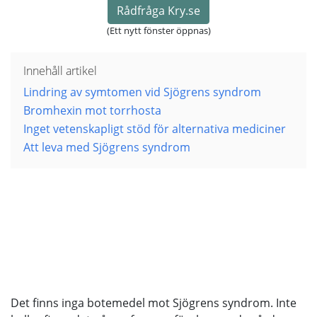
Rådfråga Kry.se
(Ett nytt fönster öppnas)
Innehåll artikel
Lindring av symtomen vid Sjögrens syndrom
Bromhexin mot torrhosta
Inget vetenskapligt stöd för alternativa mediciner
Att leva med Sjögrens syndrom
Det finns inga botemedel mot Sjögrens syndrom. Inte