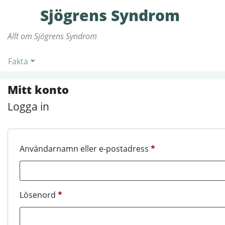
Sjögrens Syndrom
Allt om Sjögrens Syndrom
Fakta
Mitt konto
Logga in
Obligatoriskt
Användarnamn eller e-postadress
*
Obligatoriskt
Lösenord
*