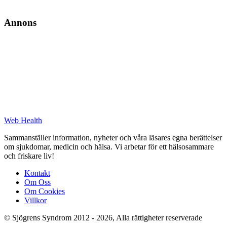
Annons
Web Health
Sammanställer information, nyheter och våra läsares egna berättelser
om sjukdomar, medicin och hälsa. Vi arbetar för ett hälsosammare
och friskare liv!
Kontakt
Om Oss
Om Cookies
Villkor
© Sjögrens Syndrom 2012 - 2026, Alla rättigheter reserverade