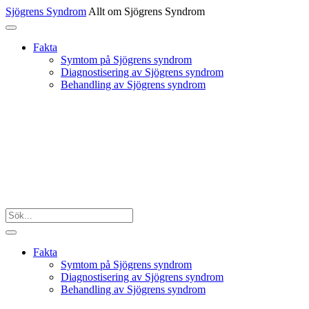
Sjögrens Syndrom
Allt om Sjögrens Syndrom
Fakta
Symtom på Sjögrens syndrom
Diagnostisering av Sjögrens syndrom
Behandling av Sjögrens syndrom
Fakta
Symtom på Sjögrens syndrom
Diagnostisering av Sjögrens syndrom
Behandling av Sjögrens syndrom