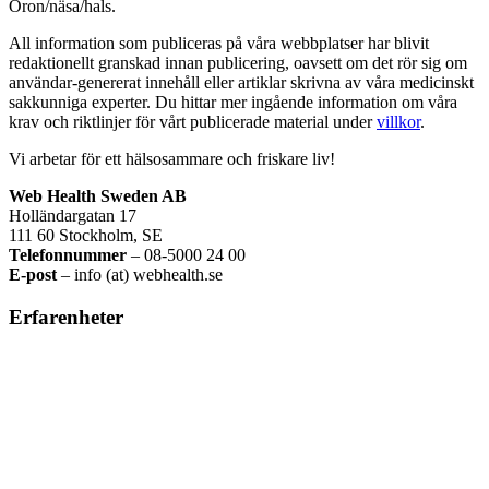
Öron/näsa/hals.
All information som publiceras på våra webbplatser har blivit
redaktionellt granskad innan publicering, oavsett om det rör sig om
användar-genererat innehåll eller artiklar skrivna av våra medicinskt
sakkunniga experter. Du hittar mer ingående information om våra
krav och riktlinjer för vårt publicerade material under
villkor
.
Vi arbetar för ett hälsosammare och friskare liv!
Web Health Sweden AB
Holländargatan 17
111 60 Stockholm, SE
Telefonnummer
– 08-5000 24 00
E-post
– info (at) webhealth.se
Erfarenheter