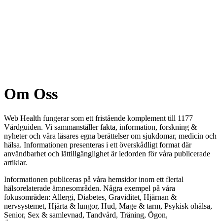
Om Oss
Web Health fungerar som ett fristående komplement till 1177
Vårdguiden. Vi sammanställer fakta, information, forskning &
nyheter och våra läsares egna berättelser om sjukdomar, medicin och
hälsa. Informationen presenteras i ett överskådligt format där
användbarhet och lättillgänglighet är ledorden för våra publicerade
artiklar.
Informationen publiceras på våra hemsidor inom ett flertal
hälsorelaterade ämnesområden. Några exempel på våra
fokusområden: Allergi, Diabetes, Graviditet, Hjärnan &
nervsystemet, Hjärta & lungor, Hud, Mage & tarm, Psykisk ohälsa,
Senior, Sex & samlevnad, Tandvård, Träning, Ögon,